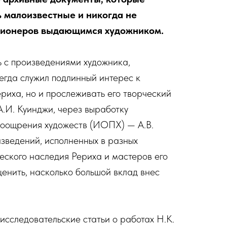
ь малоизвестные и никогда не
кционеров выдающимся художником.
ь с произведениями художника,
егда служил подлинный интерес к
ериха, но и прослеживать его творческий
А.И. Куинджи, через выработку
поощрения художеств (ИОПХ) — А.В.
зведений, исполненных в разных
еского наследия Рериха и мастеров его
ценить, насколько большой вклад внес
исследовательские статьи о работах Н.К.