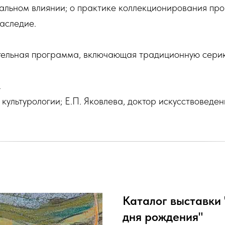
альном влиянии; о практике коллекционирования про
аследие.
тельная программа, включающая традиционную серию
.
 культурологии; Е.П. Яковлева, доктор искусствоведен
Каталог выставки 
дня рождения"