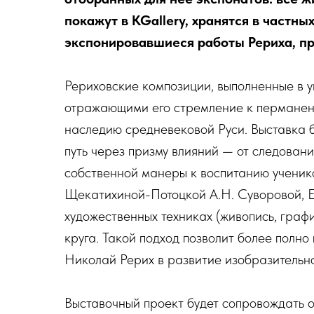
покажут в KGallery, хранятся в частн
экспонировавшиеся работы Рериха, п
Рериховские композиции, выполненные в у
отражающими его стремление к перманент
наследию средневековой Руси. Выставка бу
путь через призму влияний — от следовани
собственной манеры к воспитанию учени
Щекатихиной-Потоцкой А.Н. Суворовой, Е.
художественных техниках (живопись, граф
круга. Такой подход позволит более полно
Николай Рерих в развитие изобразительно
Выставочный проект будет сопровождать о