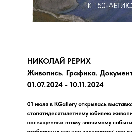
НИКОЛАЙ РЕРИХ
Живопись. Графика. Документ
01.07.2024 - 10.11.2024
01 июля в KGallery открылась выставк
стопятидесятилетнему юбилею живопис
посвященных этому значимому событи
отобранных для нее экспонатов: все 