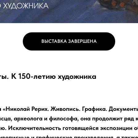
ВЫСТАВКА ЗАВЕРШЕНА
ы. К 150-летию художника
а «Николай Рерих. Живопись. Графика. Документ
ца, археолога и философа, она продолжит ряд 
ю. Исключительность готовящейся экспозиции 
живописные и графические произведения, а такж