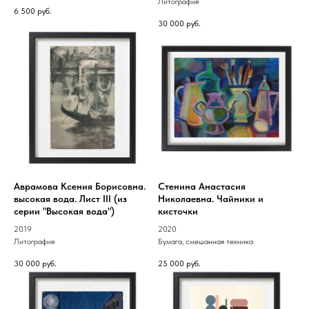
Литография
6 500
руб.
30 000
руб.
Аврамова Ксения Борисовна.
Стенина Анастасия
высокая вода. Лист III (из
Николаевна. Чайники и
серии "Высокая вода")
кисточки
2019
2020
Литография
Бумага, смешанная техника
30 000
руб.
25 000
руб.