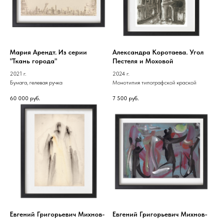
Мария Арендт. Из серии
Александра Коротаева. Угол
"Ткань города"
Пестеля и Моховой
2021 г.
2024 г.
Бумага, гелевая ручка
Монотипия типографской краской
60 000
руб.
7 500
руб.
Евгений Григорьевич Михнов-
Евгений Григорьевич Михнов-