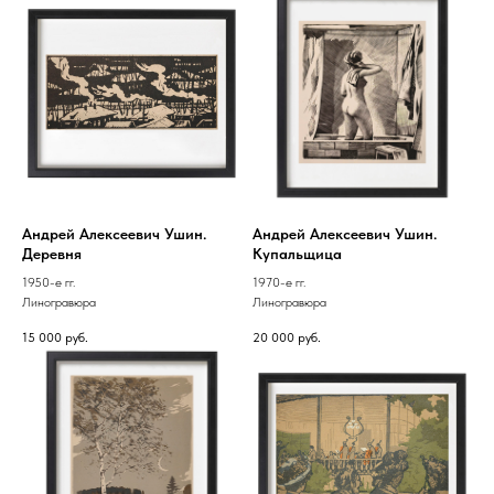
Андрей Алексеевич Ушин.
Андрей Алексеевич Ушин.
Деревня
Купальщица
1950-е гг.
1970-е гг.
Линогравюра
Линогравюра
15 000
руб.
20 000
руб.