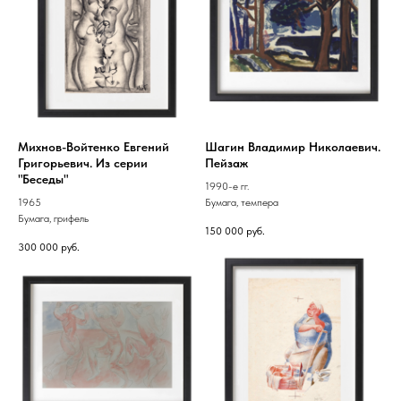
Михнов-Войтенко Евгений
Шагин Владимир Николаевич.
Григорьевич. Из серии
Пейзаж
"Беседы"
1990-е гг.
1965
Бумага, темпера
Бумага, грифель
150 000
руб.
300 000
руб.