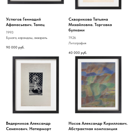
Устюгов Геннадий
Скворикова Татьяна
Афанасьевич. Танец
Михайловна. Торговка
булками
1993
Бумага, карандаш, акварель
1926
Литография
90 000
руб.
40 000
руб.
Ведерников Александр
Носов Александр Кириллович.
Семенович. Натюрморт
Абстрактная композиция