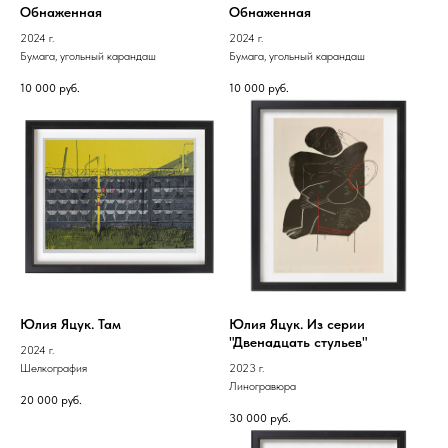
Обнаженная
Обнаженная
2024 г.
2024 г.
Бумага, угольный карандаш
Бумага, угольный карандаш
10 000
руб.
10 000
руб.
Юлия Яцук. Там
Юлия Яцук. Из серии
"Двенадцать стульев"
2024 г.
Шелкография
2023 г.
Линогравюра
20 000
руб.
30 000
руб.