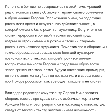
Конечно, я больше не возвращалась к этой теме. Аркадий
решил написать книгу об эпохе и героем своего сочинения
выбрал именно Георгия. Рассказывая о нем, он подспудно
раскрывает время и окружающую действительность, в
которой суждено было родиться художнику. Вступительная
статья переросла в большой и захватывающий труд,
изданный ограниченным тиражом и ставший стержнем
роскошного каталога художника. Поместив его в сборник, мы
таким образом даем возможность большей аудитории
познакомиться с текстом, который пронизан личным
восприятием личности Георгия и создавшим образ эпохи
через призму его творчества. Будучи настоящим провидцем,
он точно знал, когда уйдет на повышение, и в своем тексте
про Ноябрь рассказал, как все будет, когда его не станет.
Благодаря редакторскому таланту Сергея Николаевича,
сборник текстов про художников с любимыми картинами
Аркадия Ипполитова превратился в настоящую повесть, где,
следуя от текста к тексту, читатель имеет возможность