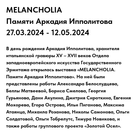
MELANCHOLIA
Памяти Аркадия Ипполитова
27.03.2024 - 12.05.2024
В день рождения Аркадия Ипполитова, хранителя
итальянской гравюры XV – XVII веков Отдела
западноевропейского искусства Государственного
Эрмитажа открылась выставка «MELANCHOLIA.
Памяти Аркадия Ипполитова». На ней были
представлены работы Александра Белослудцева,
Беллы Матвеевой, Бориса Смелова, Георгия
Гурьянова, Дани Акулина, Дмитрия Сироткина, Евгения
Мохорева, Егора Острова, Ильи Пиганова, Максима
Атаянца, Михаила Розанова, Николы Самонова, Ольги
Солдатовой, Ольги Тобрелутс, Тимура Новикова, и
также работы группового проекта «Золотой Осел».