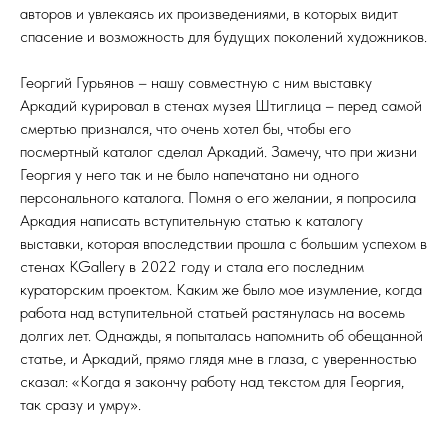
авторов и увлекаясь их произведениями, в которых видит
спасение и возможность для будущих поколений художников.
Георгий Гурьянов – нашу совместную с ним выставку
Аркадий курировал в стенах музея Штиглица – перед самой
смертью признался, что очень хотел бы, чтобы его
посмертный каталог сделал Аркадий. Замечу, что при жизни
Георгия у него так и не было напечатано ни одного
персонального каталога. Помня о его желании, я попросила
Аркадия написать вступительную статью к каталогу
выставки, которая впоследствии прошла с большим успехом в
стенах KGallery в 2022 году и стала его последним
кураторским проектом. Каким же было мое изумление, когда
работа над вступительной статьей растянулась на восемь
долгих лет. Однажды, я попыталась напомнить об обещанной
статье, и Аркадий, прямо глядя мне в глаза, с уверенностью
сказал: «Когда я закончу работу над текстом для Георгия,
так сразу и умру».