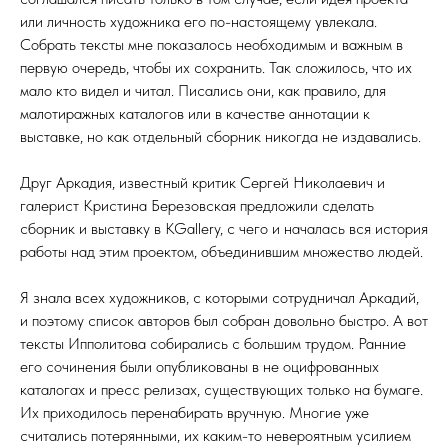
или личность художника его по-настоящему увлекала.
Собрать тексты мне показалось необходимым и важным в
первую очередь, чтобы их сохранить. Так сложилось, что их
мало кто видел и читал. Писались они, как правило, для
малотиражных каталогов или в качестве аннотации к
выставке, но как отдельный сборник никогда не издавались.
Друг Аркадия, известный критик Сергей Николаевич и
галерист Кристина Березовская предложили сделать
сборник и выставку в KGallery, с чего и началась вся история
работы над этим проектом, объединившим множество людей.
Я знала всех художников, с которыми сотрудничал Аркадий,
и поэтому список авторов был собран довольно быстро. А вот
тексты Ипполитова собирались с большим трудом. Ранние
его сочинения были опубликованы в не оцифрованных
каталогах и пресс релизах, существующих только на бумаге.
Их приходилось перенабирать вручную. Многие уже
считались потерянными, их каким-то невероятным усилием