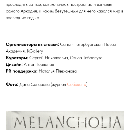
проследить за тем, как менялись настроение и взгляды
самого Аркадия, и каким безутешным для него казался мир в
последние годы.»
Организаторы выставки:
Санкт-Петербургская Новая
Академия, KGallery
Кураторы:
Сергей Николаевич, Ольга Тобрелутс
Дизайн:
Антон Горланов
PR поддержка:
Наталья Плеханова
Фото:
Дана Сапарова (журнал
Собака.ru
)