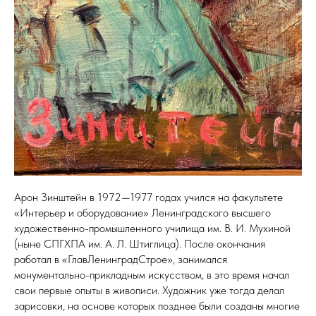
Арон Зинштейн в 1972—1977 годах учился на факультете
«Интерьер и оборудование» Ленинградского высшего
художественно-промышленного училища им. В. И. Мухиной
(ныне СПГХПА им. А. Л. Штиглица). После окончания
работал в «ГлавЛенинградСтрое», занимался
монументально-прикладным искусством, в это время начал
свои первые опыты в живописи. Художник уже тогда делал
зарисовки, на основе которых позднее были созданы многие