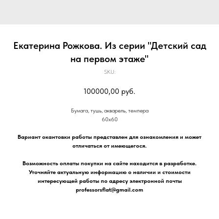
Екатерина Рожкова. Из серии "Детский сад
на первом этаже"
SKU:
100000,00
руб.
Бумага, тушь, акварель, темпера
60х60
Вариант окантовки работы представлен для ознакомления и может
отличаться от имеющегося.
Возможность оплаты покупки на сайте находится в разработке.
Уточняйте актуальную информацию о наличии и стоимости
интересующей работы по адресу электронной почты
professorsflat@gmail.com