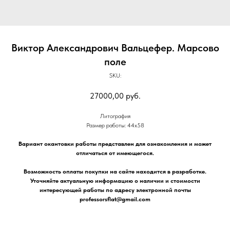
Виктор Александрович Вальцефер. Марсово
поле
SKU:
27000,00
руб.
Литография
Размер работы: 44х58
Вариант окантовки работы представлен для ознакомления и может
отличаться от имеющегося.
Возможность оплаты покупки на сайте находится в разработке.
Уточняйте актуальную информацию о наличии и стоимости
интересующей работы по адресу электронной почты
professorsflat@gmail.com