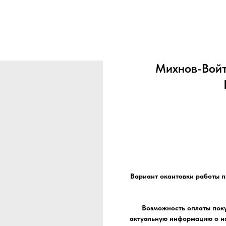
Михнов-Войт
Вариант окантовки работы п
Возможность оплаты поку
актуальную информацию о на