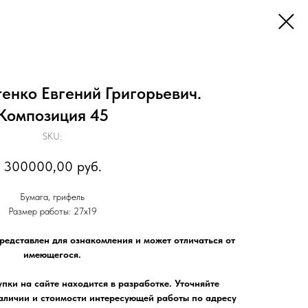
енко Евгений Григорьевич.
Композиция 45
SKU:
300000,00
руб.
Бумага, грифель
Размер работы: 27х19
редставлен для ознакомления и может отличаться от
имеющегося.
пки на сайте находится в разработке. Уточняйте
личии и стоимости интересующей работы по адресу